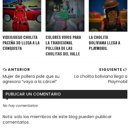
VIDEOJUEGO CHOLITA
COLORES VIVOS PARA
LA CHOLITA
PACEÑA 3D LLEGA A LA
LA TRADICIONAL
BOLIVIANA LLEGA A
CONQUISTA
POLLERA DE LAS
PLAYMOBIL
CHOLITAS DEL VALLE
ANTERIOR
SIGUIENTE
Mujer de pollera pide que su
La cholita boliviana llega a
agresora “vaya a la cárcel”
Playmobil
PUBLICAR UN COMENTARIO
No hay comentarios
Nota: solo los miembros de este blog pueden publicar
comentarios.