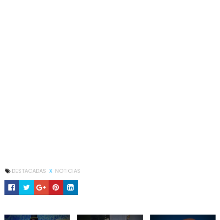
DESTACADAS
X
NOTICIAS