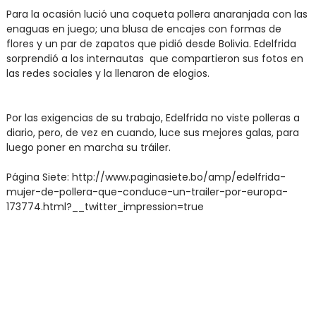
Para la ocasión lució una coqueta pollera anaranjada con las
enaguas en juego; una blusa de encajes con formas de
flores y un par de zapatos que pidió desde Bolivia. Edelfrida
sorprendió a los internautas que compartieron sus fotos en
las redes sociales y la llenaron de elogios.
Por las exigencias de su trabajo, Edelfrida no viste polleras a
diario, pero, de vez en cuando, luce sus mejores galas, para
luego poner en marcha su tráiler.
Página Siete: http://www.paginasiete.bo/amp/edelfrida-
mujer-de-pollera-que-conduce-un-trailer-por-europa-
173774.html?__twitter_impression=true