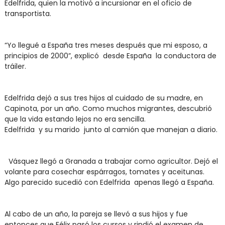
Edelfrida, quien la motivó a incursionar en el oficio de
transportista.
“Yo llegué a España tres meses después que mi esposo, a
principios de 2000”, explicó desde España la conductora de
tráiler.
Edelfrida dejó a sus tres hijos al cuidado de su madre, en
Capinota, por un año. Como muchos migrantes, descubrió
que la vida estando lejos no era sencilla.
Edelfrida y su marido junto al camión que manejan a diario.
Vásquez llegó a Granada a trabajar como agricultor. Dejó el
volante para cosechar espárragos, tomates y aceitunas.
Algo parecido sucedió con Edelfrida apenas llegó a España.
Al cabo de un año, la pareja se llevó a sus hijos y fue
entonces que Félix pasó los cursos y rindió el examen de